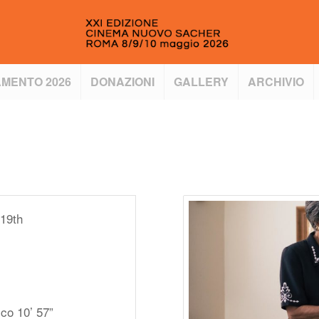
MENTO 2026
DONAZIONI
GALLERY
ARCHIVIO
 19th
ico 10’ 57”