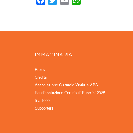
Facebook
Twitter
Email
WhatsApp
IMMAGINARIA
Press
Credits
Associazione Culturale Visibilia APS
Rendicontazione Contributi Pubblici 2025
5 x 1000
Supporters