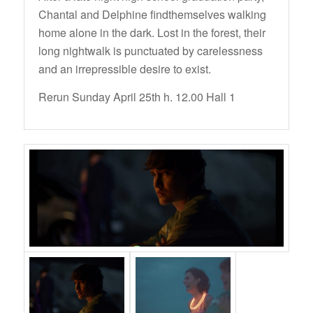
Chantal and Delphine findthemselves walking
home alone in the dark. Lost in the forest, their
long nightwalk is punctuated by carelessness
and an irrepressible desire to exist.
Rerun Sunday April 25th h. 12.00 Hall 1