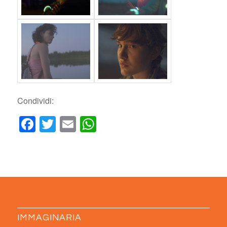
Condividi:
Facebook
Twitter
Email
WhatsApp
IMMAGINARIA