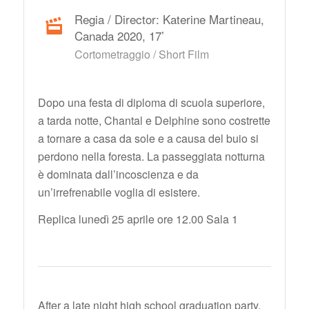
Regia / Director: Katerine Martineau,
Canada 2020, 17’
Cortometraggio / Short Film
Dopo una festa di diploma di scuola superiore,
a tarda notte, Chantal e Delphine sono costrette
a tornare a casa da sole e a causa del buio si
perdono nella foresta. La passeggiata notturna
è dominata dall’incoscienza e da
un’irrefrenabile voglia di esistere.
Replica lunedì 25 aprile ore 12.00 Sala 1
After a late night high school graduation party,