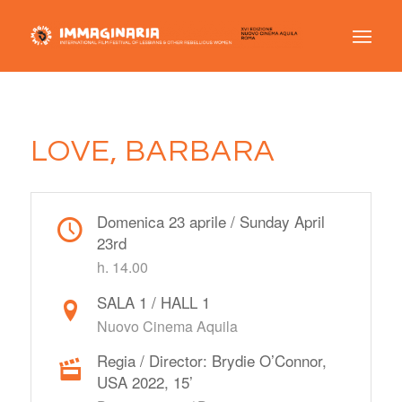
LOVE, BARBARA
Domenica 23 aprile / Sunday April
23rd
h. 14.00
SALA 1 / HALL 1
Nuovo Cinema Aquila
Regia / Director: Brydie O’Connor,
USA 2022, 15’