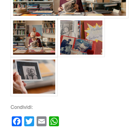
Condividi:
Facebook
Twitter
Email
WhatsApp