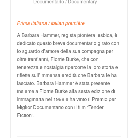
Documentario / Documentary
Prima italiana / Italian première
A Barbara Hammer, regista pioniera lesbica, è
dedicato questo breve documentario girato con
lo sguardo d’amore della sua compagna per
oltre trent’anni, Florrie Burke, che con
tenerezza e nostalgia ripercorre la loro storia e
riflette sull’immensa eredità che Barbara le ha
lasciato. Barbara Hammer è stata presente
insieme a Florrie Burke alla sesta edizione di
Immaginaria nel 1998 e ha vinto il Premio per
Miglior Documentario con il film “Tender
Fiction”.