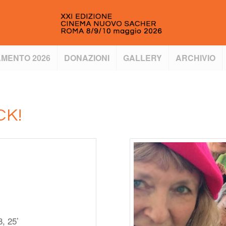
MENTO 2026
DONAZIONI
GALLERY
ARCHIVIO
CK!
, 25’