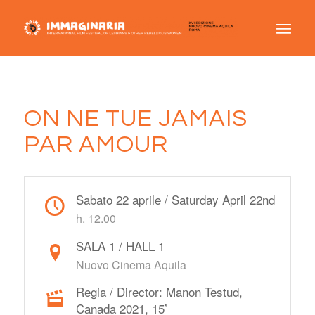
ON NE TUE JAMAIS
PAR AMOUR
Sabato 22 aprile / Saturday April 22nd
h. 12.00
SALA 1 / HALL 1
Nuovo Cinema Aquila
Regia / Director: Manon Testud,
Canada 2021, 15’