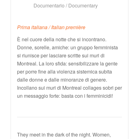
Documentario / Documentary
Prima italiana / Italian première
È nel cuore della notte che si incontrano.
Donne, sorelle, amiche: un gruppo femminista
si riunisce per lasciare scritte sui muri di
Montreal. La loro sfida: sensibilizzare la gente
per porre fine alla violenza sistemica subita
dalle donne e dalle minoranze di genere.
Incollano sui muri di Montreal collages sobri per
un messaggio forte: basta con i femminicidi!
They meet in the dark of the night. Women,