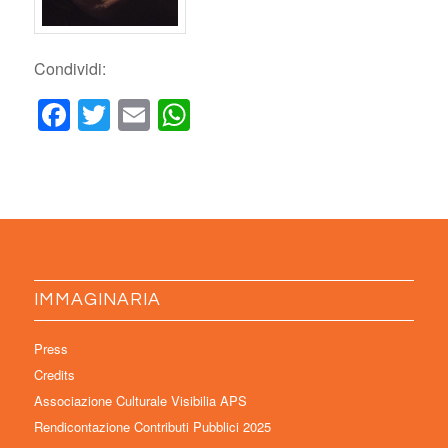
Condividi:
Facebook
Twitter
Email
WhatsApp
IMMAGINARIA
Press
Credits
Associazione Culturale Visibilia APS
Rendicontazione Contributi Pubblici 2025