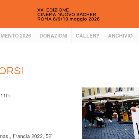
MENTO 2026
DONAZIONI
GALLERY
ARCHIVIO
ORSI
 11th
masi, Francia 2022, 52’