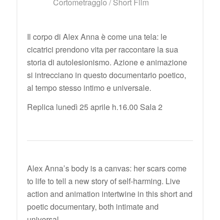
Cortometraggio / Short Film
Il corpo di Alex Anna è come una tela: le
cicatrici prendono vita per raccontare la sua
storia di autolesionismo. Azione e animazione
si intrecciano in questo documentario poetico,
al tempo stesso intimo e universale.
Replica lunedì 25 aprile h.16.00 Sala 2
Alex Anna’s body is a canvas: her scars come
to life to tell a new story of self-harming. Live
action and animation intertwine in this short and
poetic documentary, both intimate and
universal.