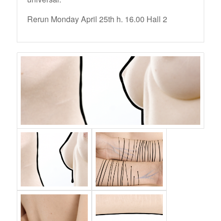
Rerun Monday April 25th h. 16.00 Hall 2