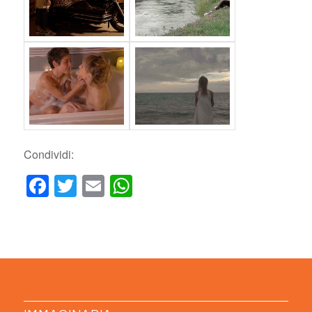
Condividi:
Facebook
Twitter
Email
WhatsApp