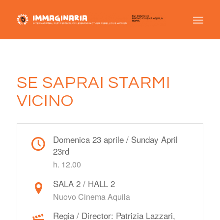
SE SAPRAI STARMI
VICINO
Domenica 23 aprile / Sunday April
23rd
h. 12.00
SALA 2 / HALL 2
Nuovo Cinema Aquila
Regia / Director: Patrizia Lazzari,