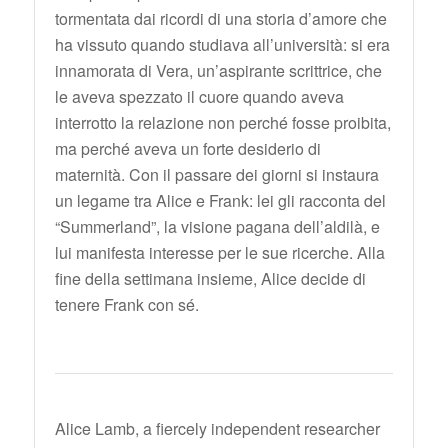
tormentata dai ricordi di una storia d’amore che
ha vissuto quando studiava all’università: si era
innamorata di Vera, un’aspirante scrittrice, che
le aveva spezzato il cuore quando aveva
interrotto la relazione non perché fosse proibita,
ma perché aveva un forte desiderio di
maternità. Con il passare dei giorni si instaura
un legame tra Alice e Frank: lei gli racconta del
“Summerland”, la visione pagana dell’aldilà, e
lui manifesta interesse per le sue ricerche. Alla
fine della settimana insieme, Alice decide di
tenere Frank con sé.
Alice Lamb, a fiercely independent researcher