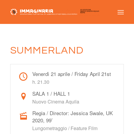
SUMMERLAND
Venerdì 21 aprile / Friday April 21st
h. 21.30
SALA 1 / HALL 1
Nuovo Cinema Aquila
Regia / Director: Jessica Swale, UK
2020, 99’
Lungometraggio / Feature Film