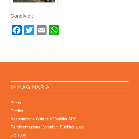
Condividi:
Facebook
Twitter
Email
WhatsApp
IMMAGINARIA
Press
Credits
Associazione Culturale Visibilia APS
Rendicontazione Contributi Pubblici 2025
5 x 1000