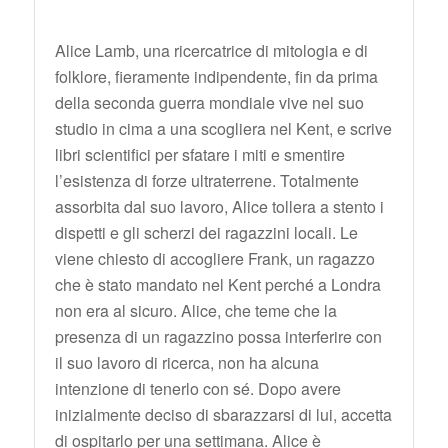
Alice Lamb, una ricercatrice di mitologia e di
folklore, fieramente indipendente, fin da prima
della seconda guerra mondiale vive nel suo
studio in cima a una scogliera nel Kent, e scrive
libri scientifici per sfatare i miti e smentire
l’esistenza di forze ultraterrene. Totalmente
assorbita dal suo lavoro, Alice tollera a stento i
dispetti e gli scherzi dei ragazzini locali. Le
viene chiesto di accogliere Frank, un ragazzo
che è stato mandato nel Kent perché a Londra
non era al sicuro. Alice, che teme che la
presenza di un ragazzino possa interferire con
il suo lavoro di ricerca, non ha alcuna
intenzione di tenerlo con sé. Dopo avere
inizialmente deciso di sbarazzarsi di lui, accetta
di ospitarlo per una settimana. Alice è