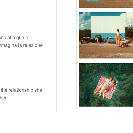
e alla quale il
mmagina la relazione
he relationship she
her.