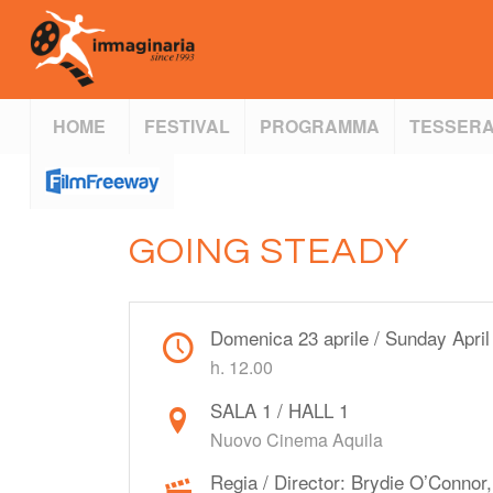
HOME
FESTIVAL
PROGRAMMA
TESSERA
GOING STEADY
Domenica 23 aprile / Sunday April
h. 12.00
SALA 1 / HALL 1
Nuovo Cinema Aquila
Regia / Director: Brydie O’Connor