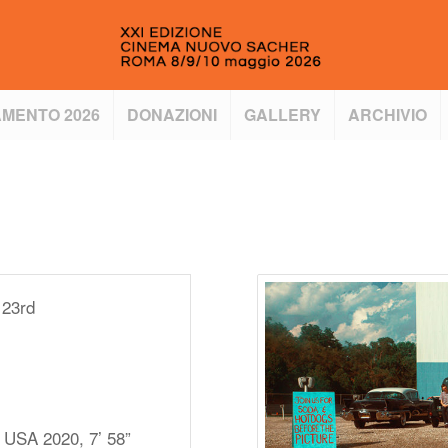
MENTO 2026
DONAZIONI
GALLERY
ARCHIVIO
 23rd
, USA 2020, 7’ 58”