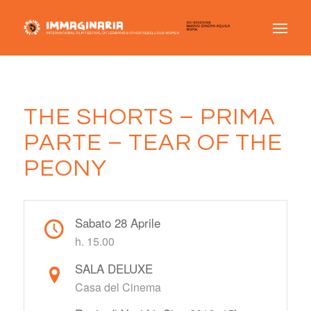
THE SHORTS – PRIMA
PARTE – TEAR OF THE
PEONY
Sabato 28 Aprile
h. 15.00
SALA DELUXE
Casa del Cinema