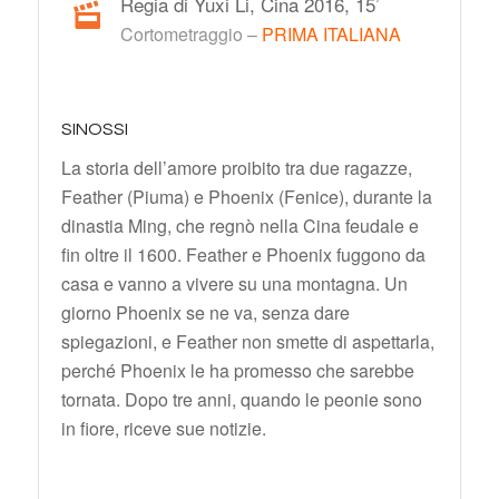
Regia di Yuxi Li, Cina 2016, 15’
Cortometraggio –
PRIMA ITALIANA
SINOSSI
La storia dell’amore proibito tra due ragazze,
Feather (Piuma) e Phoenix (Fenice), durante la
dinastia Ming, che regnò nella Cina feudale e
fin oltre il 1600. Feather e Phoenix fuggono da
casa e vanno a vivere su una montagna. Un
giorno Phoenix se ne va, senza dare
spiegazioni, e Feather non smette di aspettarla,
perché Phoenix le ha promesso che sarebbe
tornata. Dopo tre anni, quando le peonie sono
in fiore, riceve sue notizie.