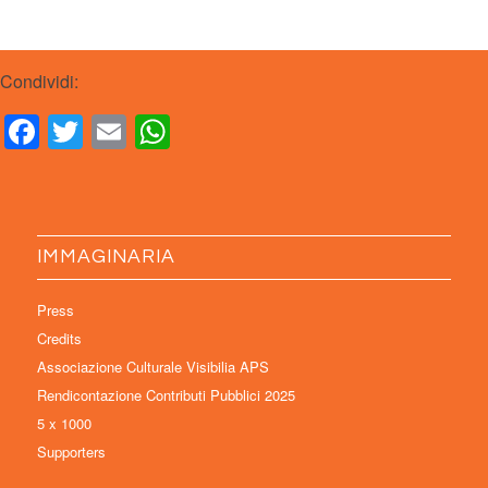
Condividi:
Facebook
Twitter
Email
WhatsApp
IMMAGINARIA
Press
Credits
Associazione Culturale Visibilia APS
Rendicontazione Contributi Pubblici 2025
5 x 1000
Supporters