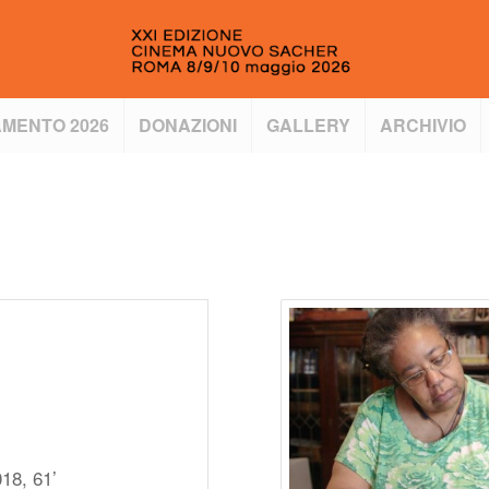
MENTO 2026
DONAZIONI
GALLERY
ARCHIVIO
18, 61’