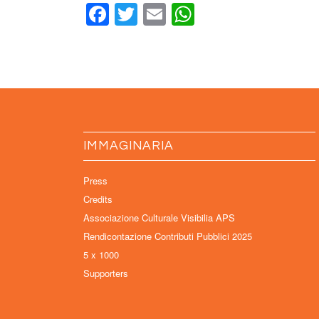
Facebook
Twitter
Email
WhatsApp
IMMAGINARIA
Press
Credits
Associazione Culturale Visibilia APS
Rendicontazione Contributi Pubblici 2025
5 x 1000
Supporters