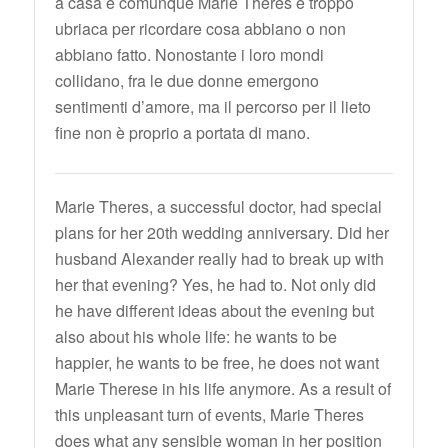
a casa e comunque Marie Theres è troppo
ubriaca per ricordare cosa abbiano o non
abbiano fatto. Nonostante i loro mondi
collidano, fra le due donne emergono
sentimenti d’amore, ma il percorso per il lieto
fine non è proprio a portata di mano.
Marie Theres, a successful doctor, had special
plans for her 20th wedding anniversary. Did her
husband Alexander really had to break up with
her that evening? Yes, he had to. Not only did
he have different ideas about the evening but
also about his whole life: he wants to be
happier, he wants to be free, he does not want
Marie Therese in his life anymore. As a result of
this unpleasant turn of events, Marie Theres
does what any sensible woman in her position