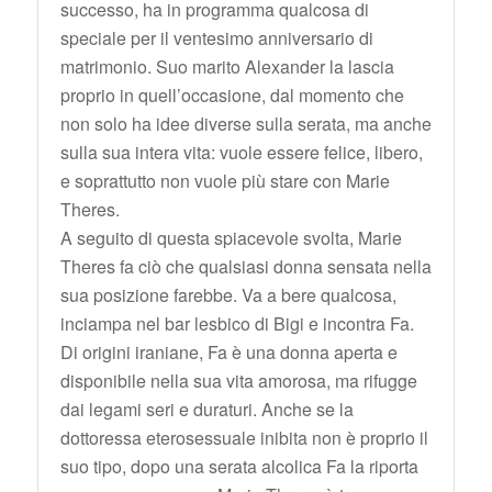
successo, ha in programma qualcosa di
speciale per il ventesimo anniversario di
matrimonio. Suo marito Alexander la lascia
proprio in quell’occasione, dal momento che
non solo ha idee diverse sulla serata, ma anche
sulla sua intera vita: vuole essere felice, libero,
e soprattutto non vuole più stare con Marie
Theres.
A seguito di questa spiacevole svolta, Marie
Theres fa ciò che qualsiasi donna sensata nella
sua posizione farebbe. Va a bere qualcosa,
inciampa nel bar lesbico di Bigi e incontra Fa.
Di origini iraniane, Fa è una donna aperta e
disponibile nella sua vita amorosa, ma rifugge
dai legami seri e duraturi. Anche se la
dottoressa eterosessuale inibita non è proprio il
suo tipo, dopo una serata alcolica Fa la riporta