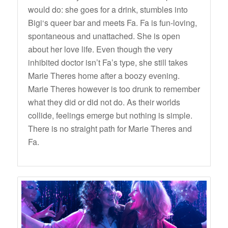
would do: she goes for a drink, stumbles into
Bigi‘s queer bar and meets Fa. Fa is fun-loving,
spontaneous and unattached. She is open
about her love life. Even though the very
inhibited doctor isn’t Fa’s type, she still takes
Marie Theres home after a boozy evening.
Marie Theres however is too drunk to remember
what they did or did not do. As their worlds
collide, feelings emerge but nothing is simple.
There is no straight path for Marie Theres and
Fa.