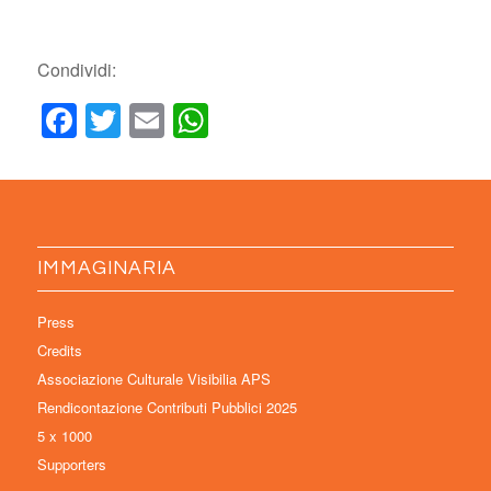
Condividi:
Facebook
Twitter
Email
WhatsApp
IMMAGINARIA
Press
Credits
Associazione Culturale Visibilia APS
Rendicontazione Contributi Pubblici 2025
5 x 1000
Supporters