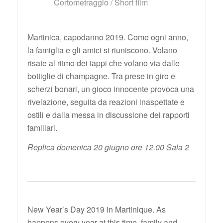
Cortometraggio / Short film
Martinica, capodanno 2019. Come ogni anno,
la famiglia e gli amici si riuniscono. Volano
risate al ritmo dei tappi che volano via dalle
bottiglie di champagne. Tra prese in giro e
scherzi bonari, un gioco innocente provoca una
rivelazione, seguita da reazioni inaspettate e
ostili e dalla messa in discussione dei rapporti
familiari.
Replica domenica 20 giugno ore 12.00 Sala 2
New Year’s Day 2019 in Martinique. As
happens every year at this time, family and