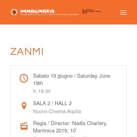
ZANMI
Sabato 19 giugno / Saturday June
19th
h. 18.30
SALA 2 / HALL 2
Nuovo Cinema Aquila
Regia / Director: Nadia Charlery,
Martinica 2019, 10’