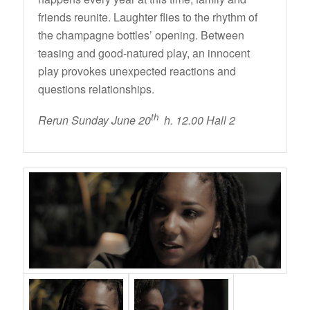
friends reunite. Laughter flies to the rhythm of
the champagne bottles’ opening. Between
teasing and good-natured play, an innocent
play provokes unexpected reactions and
questions relationships.
th
Rerun Sunday June 20
h. 12.00 Hall 2