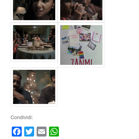
Condividi:
Facebook
Twitter
Email
WhatsApp