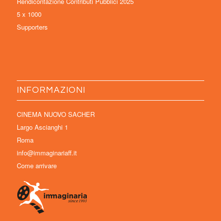
Rendicontazione Contributi Pubblici 2025
5 x 1000
Supporters
INFORMAZIONI
CINEMA NUOVO SACHER
Largo Ascianghi 1
Roma
info@immaginariaff.it
Come arrivare