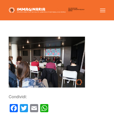
Condividi:
Facebook
Twitter
Email
WhatsApp