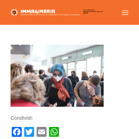
Condividi:
Facebook
Twitter
Email
WhatsApp