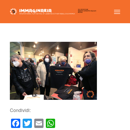
Condividi:
Facebook
Twitter
Email
WhatsApp