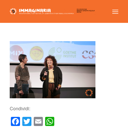
Condividi:
Facebook
Twitter
Email
WhatsApp