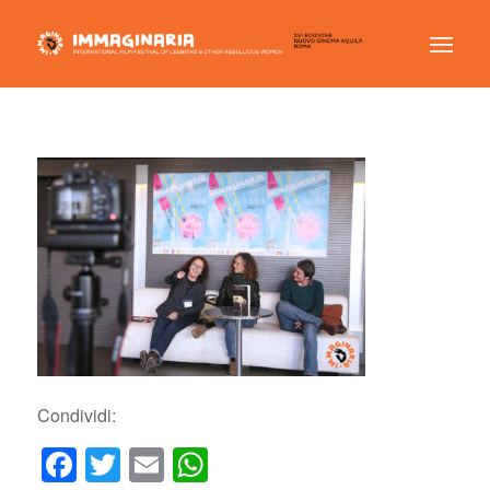
Condividi:
Facebook
Twitter
Email
WhatsApp