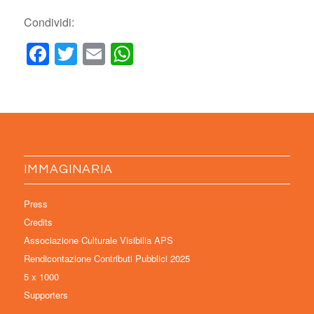
Condividi:
Facebook
Twitter
Email
WhatsApp
IMMAGINARIA
Press
Credits
Associazione Culturale Visibilia APS
Rendicontazione Contributi Pubblici 2025
5 x 1000
Supporters