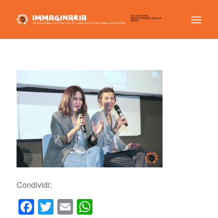
Condividi:
Facebook
Twitter
Email
WhatsApp