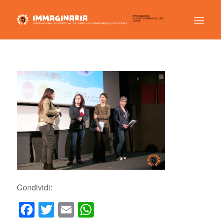
Condividi:
Facebook
Twitter
Email
WhatsApp