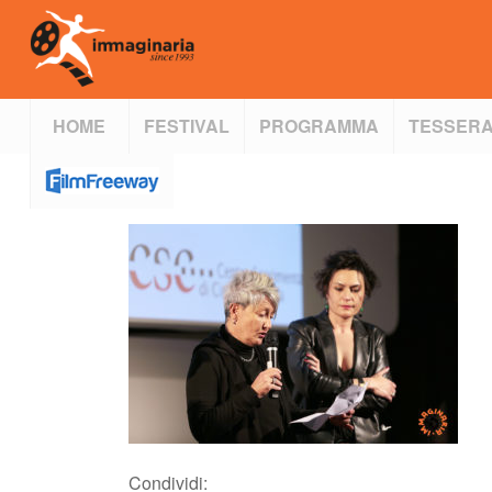
HOME
FESTIVAL
PROGRAMMA
TESSERA
Condividi: