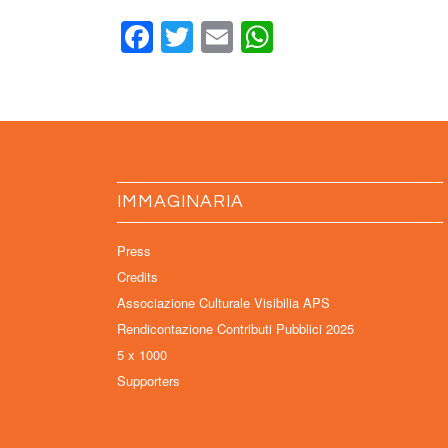
Facebook
Twitter
Email
WhatsApp
IMMAGINARIA
Press
Credits
Associazione Culturale Visibilia APS
Rendicontazione Contributi Pubblici 2025
5 x 1000
Supporters