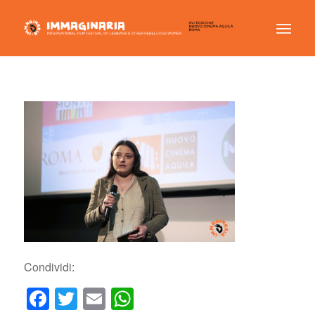
Condividi:
Facebook
Twitter
Email
WhatsApp