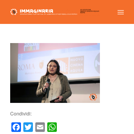
Condividi:
Facebook
Twitter
Email
WhatsApp