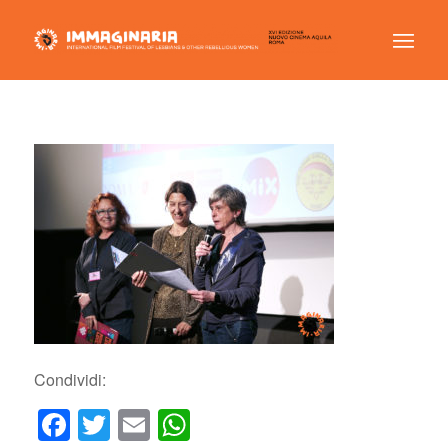
Condividi:
Facebook
Twitter
Email
WhatsApp