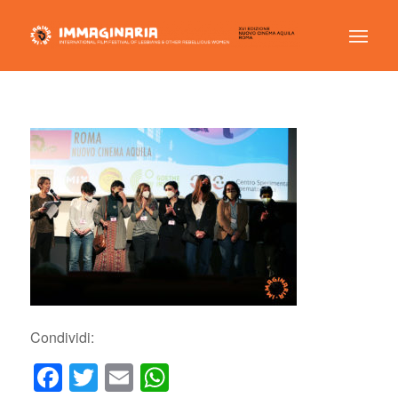
Condividi:
Facebook
Twitter
Email
WhatsApp