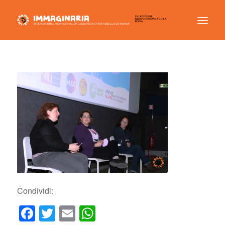
Condividi:
Facebook
Twitter
Email
WhatsApp