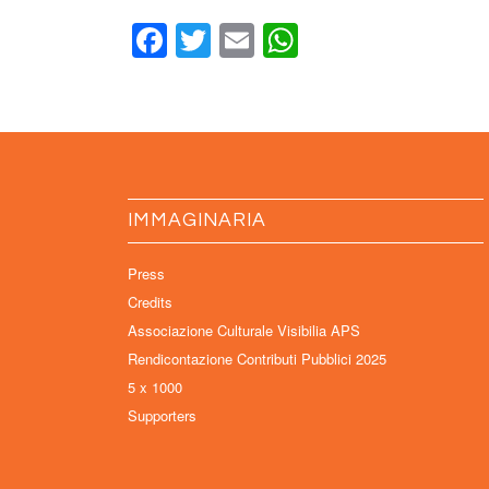
Facebook
Twitter
Email
WhatsApp
IMMAGINARIA
Press
Credits
Associazione Culturale Visibilia APS
Rendicontazione Contributi Pubblici 2025
5 x 1000
Supporters