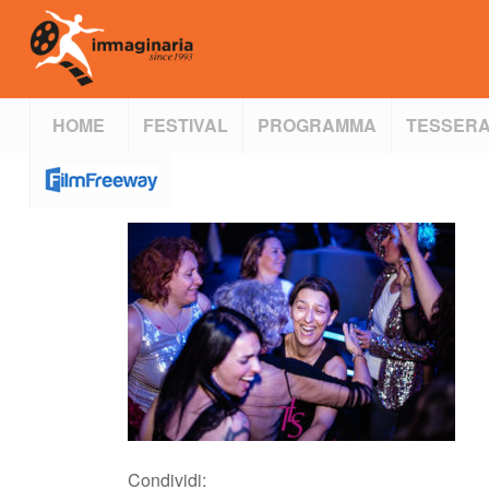
HOME
FESTIVAL
PROGRAMMA
TESSERA
Condividi: