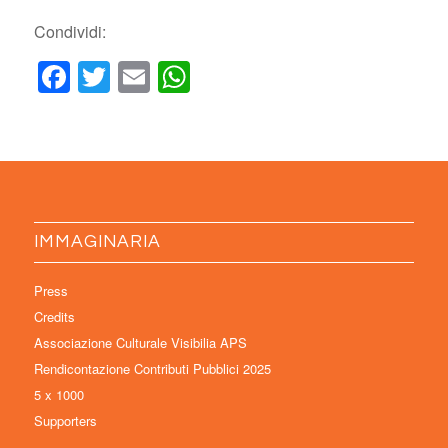
Condividi:
Facebook
Twitter
Email
WhatsApp
IMMAGINARIA
Press
Credits
Associazione Culturale Visibilia APS
Rendicontazione Contributi Pubblici 2025
5 x 1000
Supporters