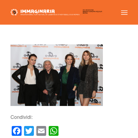
Condividi:
Facebook
Twitter
Email
WhatsApp