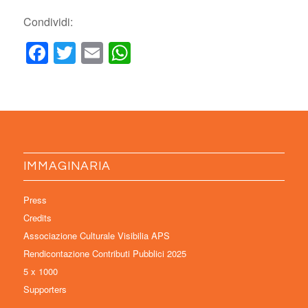
Condividi:
Facebook
Twitter
Email
WhatsApp
IMMAGINARIA
Press
Credits
Associazione Culturale Visibilia APS
Rendicontazione Contributi Pubblici 2025
5 x 1000
Supporters