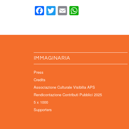
Facebook
Twitter
Email
WhatsApp
IMMAGINARIA
Press
Credits
Associazione Culturale Visibilia APS
Rendicontazione Contributi Pubblici 2025
5 x 1000
Supporters