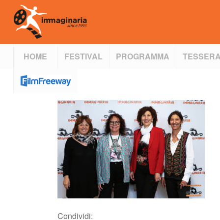
HOME
FESTIVAL
PROGRAMMA
TESSERA
Condividi: