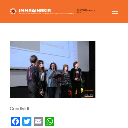
Condividi:
Facebook
Twitter
Email
WhatsApp