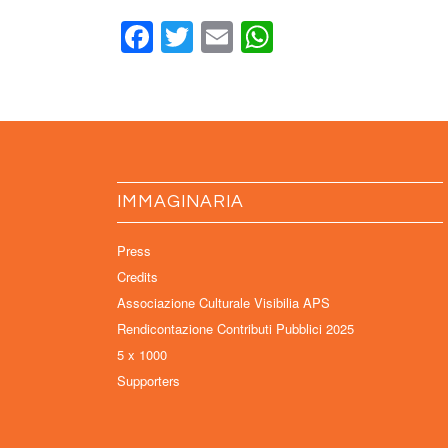
Facebook
Twitter
Email
WhatsApp
IMMAGINARIA
Press
Credits
Associazione Culturale Visibilia APS
Rendicontazione Contributi Pubblici 2025
5 x 1000
Supporters