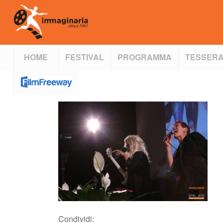
HOME
FESTIVAL
PROGRAMMA
TESSERA
Condividi: