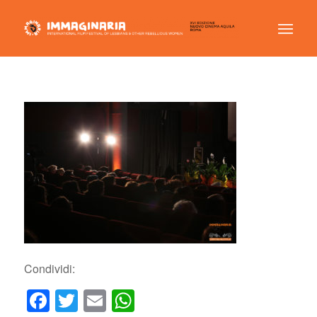
Condividi:
Facebook
Twitter
Email
WhatsApp