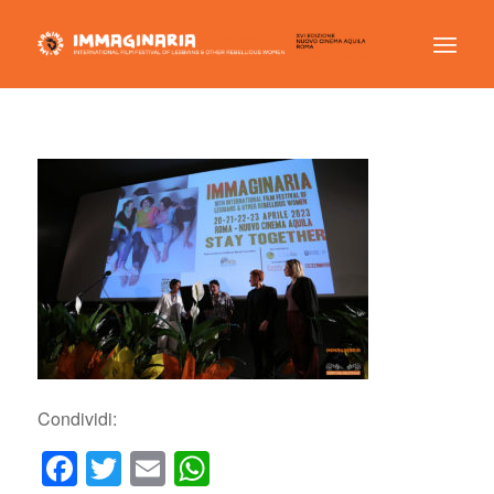
Condividi:
Facebook
Twitter
Email
WhatsApp