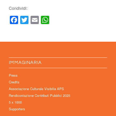
Condividi:
Facebook
Twitter
Email
WhatsApp
IMMAGINARIA
Press
Credits
Associazione Culturale Visibilia APS
Rendicontazione Contributi Pubblici 2025
5 x 1000
Supporters