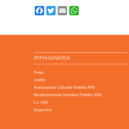
Facebook
Twitter
Email
WhatsApp
IMMAGINARIA
Press
Credits
Associazione Culturale Visibilia APS
Rendicontazione Contributi Pubblici 2025
5 x 1000
Supporters