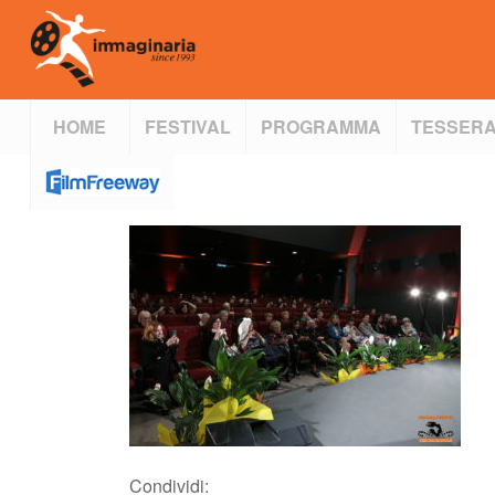
HOME
FESTIVAL
PROGRAMMA
TESSERA
Condividi: