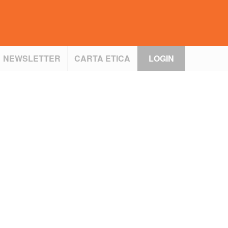
NEWSLETTER
CARTA ETICA
LOGIN