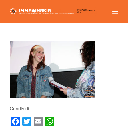
Condividi:
Facebook
Twitter
Email
WhatsApp