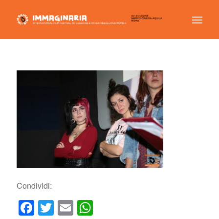
Condividi:
Facebook
Twitter
Email
WhatsApp