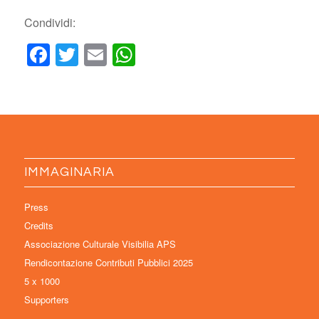
Condividi:
Facebook
Twitter
Email
WhatsApp
IMMAGINARIA
Press
Credits
Associazione Culturale Visibilia APS
Rendicontazione Contributi Pubblici 2025
5 x 1000
Supporters