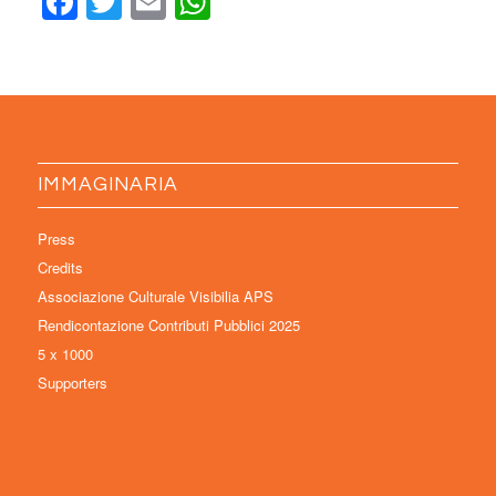
Facebook
Twitter
Email
WhatsApp
IMMAGINARIA
Press
Credits
Associazione Culturale Visibilia APS
Rendicontazione Contributi Pubblici 2025
5 x 1000
Supporters