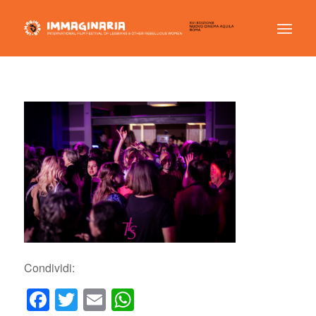
Condividi:
Facebook
Twitter
Email
WhatsApp