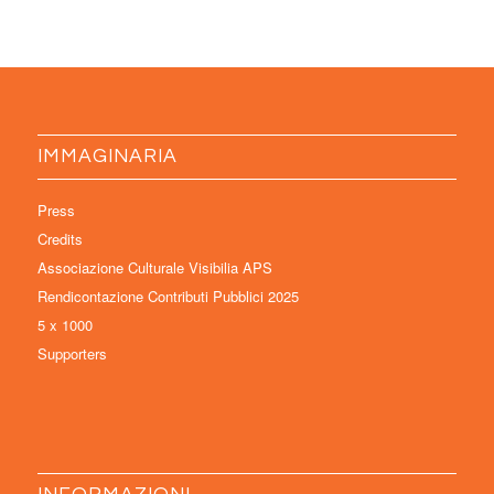
IMMAGINARIA
Press
Credits
Associazione Culturale Visibilia APS
Rendicontazione Contributi Pubblici 2025
5 x 1000
Supporters