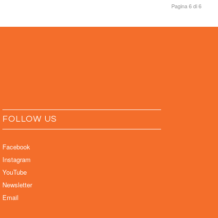
Pagina 6 di 6
FOLLOW US
Facebook
Instagram
YouTube
Newsletter
Email