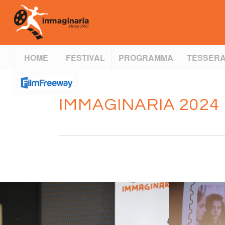
HOME
FESTIVAL
PROGRAMMA
TESSERA
IMMAGINARIA 2024