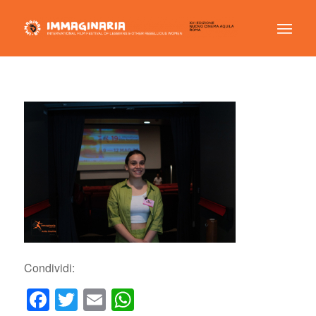
Condividi:
Facebook
Twitter
Email
WhatsApp