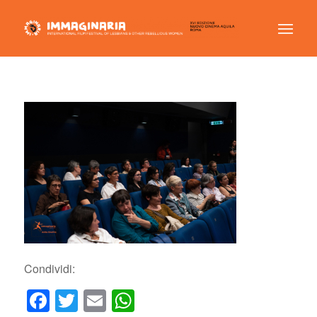
Condividi:
Facebook
Twitter
Email
WhatsApp