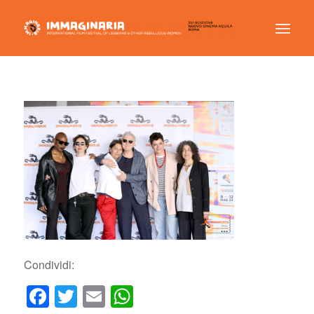
Condividi:
Facebook
Twitter
Email
WhatsApp