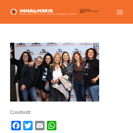
Condividi:
Facebook
Twitter
Email
WhatsApp